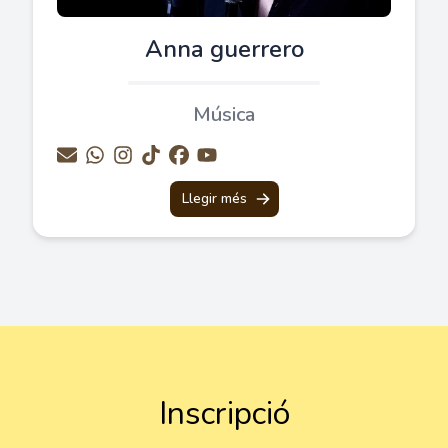
Anna guerrero
Música
Llegir més
Inscripció