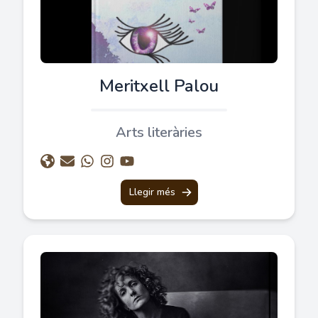
Meritxell Palou
Arts literàries
Llegir més