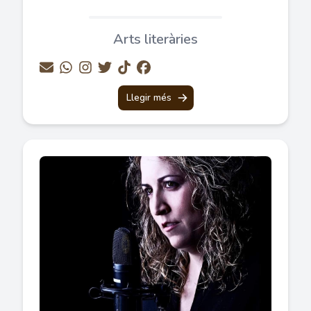
Arts literàries
Llegir més