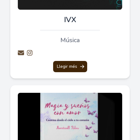
IVX
Música
Llegir més