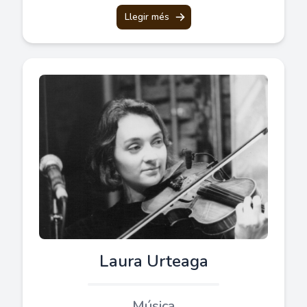
Llegir més
Laura Urteaga
Música