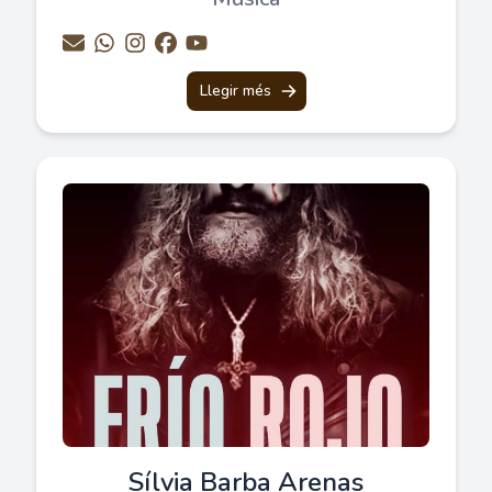
Llegir més
Sílvia Barba Arenas