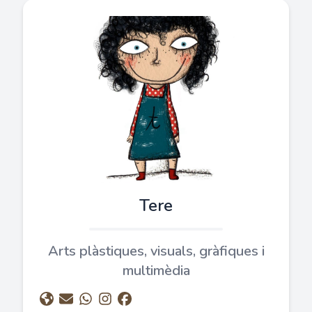
Tere
Arts plàstiques, visuals, gràfiques i
multimèdia