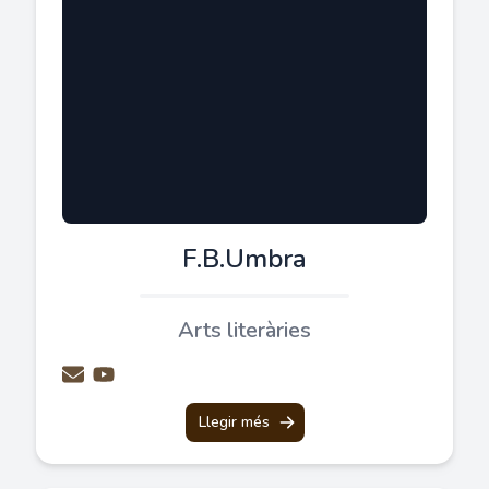
F.B.Umbra
Arts literàries
Llegir més